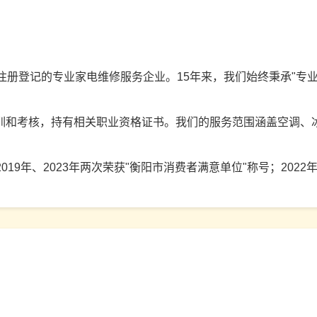
局注册登记的专业家电维修服务企业。15年来，我们始终秉承"专
培训和考核，持有相关职业资格证书。我们的服务范围涵盖空调、
；2019年、2023年两次荣获"衡阳市消费者满意单位"称号；20