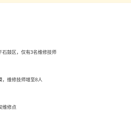
于石鼓区，仅有3名维修技师
模，维修技师增至8人
权维修点